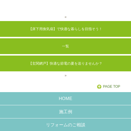
«
【床下用換気扇】で快適な暮らしを目指そう！
一覧
【玄関網戸】快適な節電の夏を送りませんか？
»
PAGE TOP
HOME
施工例
リフォームのご相談