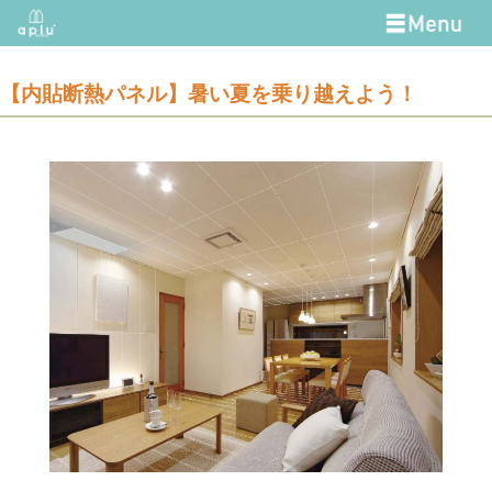
【内貼断熱パネル】暑い夏を乗り越えよう！