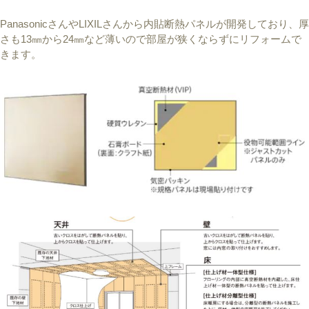
PanasonicさんやLIXILさんから内貼断熱パネルが開発しており、厚
さも13㎜から24㎜など薄いので部屋が狭くならずにリフォームで
きます。