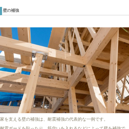
壁の補強
家を支える壁の補強は、耐震補強の代表的な一例です。
耐震ボードを貼ったり、筋交いを入れるなどによって壁を補強で