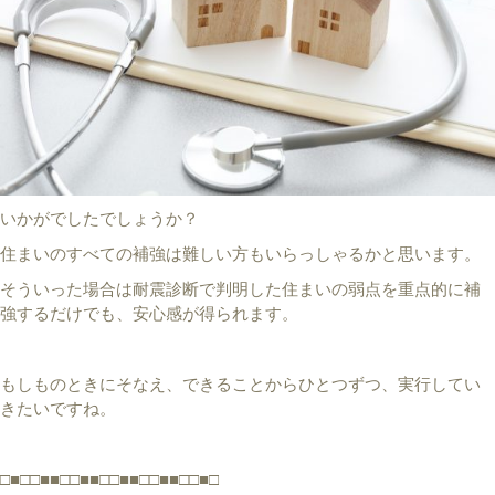
いかがでしたでしょうか？
住まいのすべての補強は難しい方もいらっしゃるかと思います。
そういった場合は耐震診断で判明した住まいの弱点を重点的に補
強するだけでも、安心感が得られます。
もしものときにそなえ、できることからひとつずつ、実行してい
きたいですね。
□■□□■■□□■■□□■■□□■■□□■□