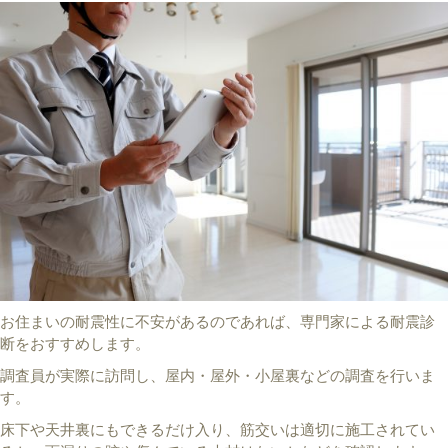
お住まいの耐震性に不安があるのであれば、専門家による耐震診
断をおすすめします。
調査員が実際に訪問し、屋内・屋外・小屋裏などの調査を行いま
す。
床下や天井裏にもできるだけ入り、筋交いは適切に施工されてい