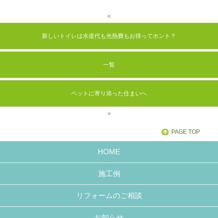
«
新しいトイレは水道代も光熱費もお得ってホント？
一覧
ペットに寄り添った住まいへ
»
PAGE TOP
HOME
施工例
リフォームのご相談
お知らせ