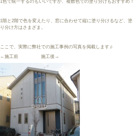
1色で統一するのもいいですが、複数色での塗り分けもおすすめ！
1階と2階で色を変えたり、窓に合わせて縦に塗り分けるなど、塗
り分け方はさまざま。
ここで、実際に弊社での施工事例の写真を掲載します♫
←施工前 施工後→