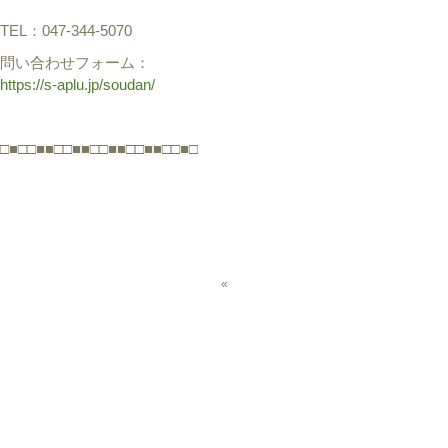
TEL：047-344-5070
問い合わせフォーム：
https://s-aplu.jp/soudan/
□■□□■■□□■■□□■■□□■■□□■□
«