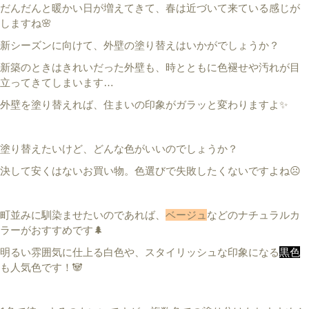
だんだんと暖かい日が増えてきて、春は近づいて来ている感じが
しますね🌸
新シーズンに向けて、外壁の塗り替えはいかがでしょうか？
新築のときはきれいだった外壁も、時とともに色褪せや汚れが目
立ってきてしまいます…
外壁を塗り替えれば、住まいの印象がガラッと変わりますよ✨
塗り替えたいけど、どんな色がいいのでしょうか？
決して安くはないお買い物。色選びで失敗したくないですよね☹
町並みに馴染ませたいのであれば、
ベージュ
などのナチュラルカ
ラーがおすすめです🌲
明るい雰囲気に仕上る白色や、スタイリッシュな印象になる
黒色
も人気色です！🐼