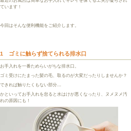
最近のお風呂は簡単なお手入れでキレイを保てる工夫が凝らされ
ています！
今回はそんな便利機能をご紹介します。
1 ゴミに触らず捨てられる排水口
お手入れを一番ためらいがちな排水口。
ゴミ受けにたまった髪の毛、取るのが大変だったりしませんか？
できれば触りたくもない部分…
かといってお手入れを怠ると水はけが悪くなったり、ヌメヌメ汚
れの原因にも！