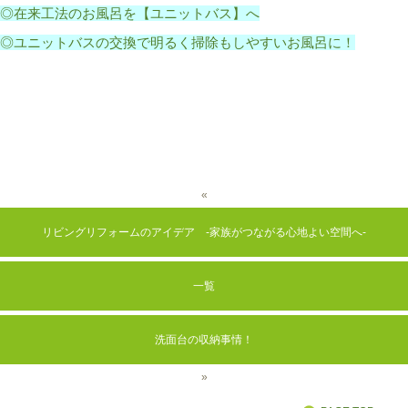
◎在来工法のお風呂を【ユニットバス】へ
◎ユニットバスの交換で明るく掃除もしやすいお風呂に！
«
リビングリフォームのアイデア -家族がつながる心地よい空間へ-
一覧
洗面台の収納事情！
»