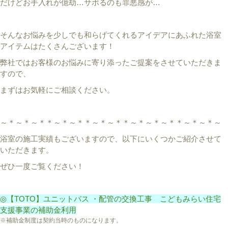
だけどお手入れが億劫…サボるのも罪悪感が…
そんなお悩みを少しでも和らげてくれるアイデアにあふれた浴室
アイテムはたくさんございます！
弊社ではお客様のお悩みに寄り添ったご提案をさせていただきま
すので、
まずはお気軽にご相談ください。
～＊～＊～＊＊～＊～＊＊～＊～＊＊～＊～＊～＊＊～＊～＊～
浴室の施工実績もございますので、以下にいくつかご紹介させて
いただきます。
ぜひ一度ご覧ください！
◎【TOTO】ユニットバス ・配管の交換工事 こどもみらい住宅
支援事業の補助金利用
※補助金制度は契約当時のものになります。