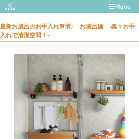
最新お風呂のお手入れ事情♪ お風呂編 -楽々お手
入れで清潔空間！-