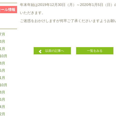
年末年始は2019年12月30日（月）～2020年1月5日（日
セール情報
いただきます。
ご迷惑をおかけしますが何卒ご了承くださいますようお願
年7月
年3月
年1月
以前の記事へ
一覧をみる
10月
年8月
年5月
年1月
10月
年8月
年6月
年4月
年2月