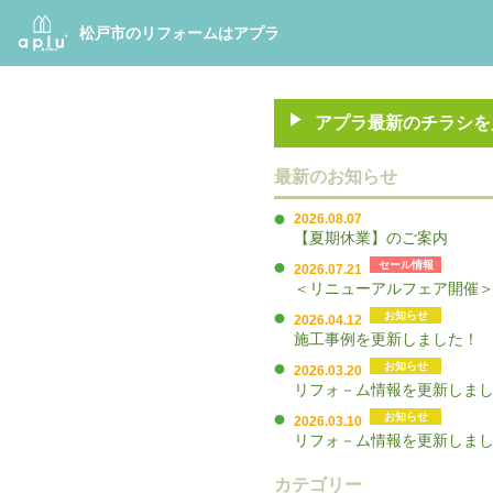
松戸市のリフォームはアプラ
アプラ最新のチラシを
最新のお知らせ
2026.08.07
【夏期休業】のご案内
セール情報
2026.07.21
＜リニューアルフェア開催
お知らせ
2026.04.12
施工事例を更新しました！
お知らせ
2026.03.20
リフォ－ム情報を更新しま
お知らせ
2026.03.10
リフォ－ム情報を更新しま
カテゴリー