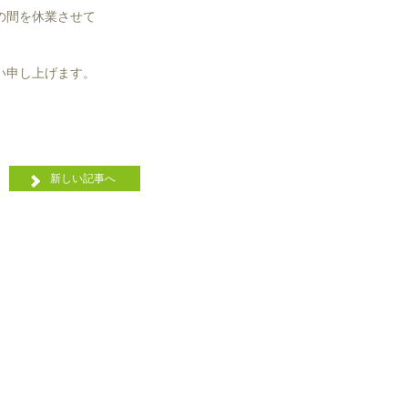
）の間を休業させて
い申し上げます。
新しい記事へ