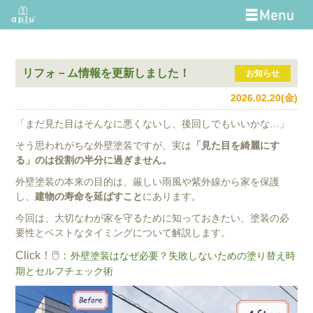
リフォ－ム情報を更新しました！
お知らせ
2026.02.20(金)
「まだ見た目はそんなに悪くないし、後回しでもいいかな…」
そう思われがちな外壁塗装ですが、実は
「見た目を綺麗にす
る」のは役割の半分に過ぎません。
外壁塗装の本来の目的は、厳しい雨風や紫外線から家を保護
し、
建物の寿命を延ばすこと
にあります。
今回は、大切なわが家を守るために知っておきたい、塗装の必
要性とベストなタイミングについて解説します。
Click！🖱️：
外壁塗装はなぜ必要？失敗しないための塗り替え時
期とセルフチェック術