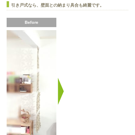
引き戸式なら、壁面との納まり具合も綺麗です。
Before