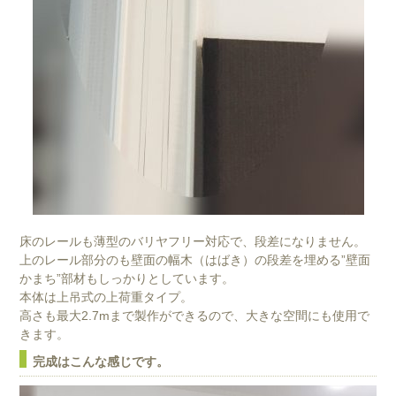
床のレールも薄型のバリヤフリー対応で、段差になりません。
上のレール部分のも壁面の幅木（はばき）の段差を埋める”壁面
かまち”部材もしっかりとしています。
本体は上吊式の上荷重タイプ。
高さも最大2.7mまで製作ができるので、大きな空間にも使用で
きます。
完成はこんな感じです。