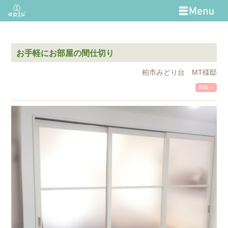
お手軽にお部屋の間仕切り
柏市みどり台 MT様邸
間取り