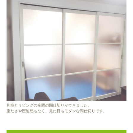
和室とリビングの空間の間仕切りができました。
重たさや圧迫感もなく、見た目もモダンな間仕切りです。