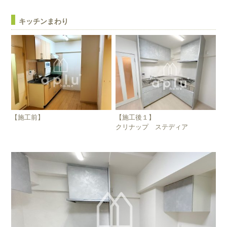
キッチンまわり
【施工前】
【施工後１】
クリナップ ステディア