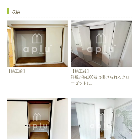
収納
【施工前】
【施工後】
洋服が約100着は掛けられるクロ
ーゼットに。