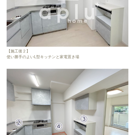
【施工後２】
使い勝手のよいL型キッチンと家電置き場