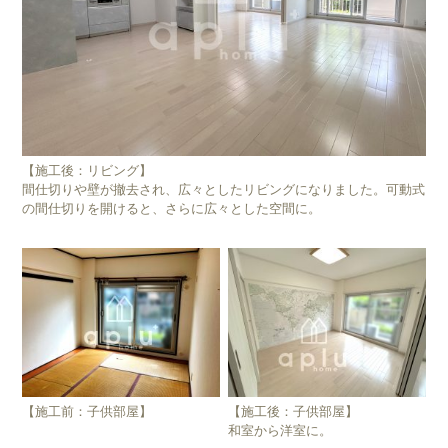
【施工後：リビング】
間仕切りや壁が撤去され、広々としたリビングになりました。可動式
の間仕切りを開けると、さらに広々とした空間に。
【施工前：子供部屋】
【施工後：子供部屋】
和室から洋室に。