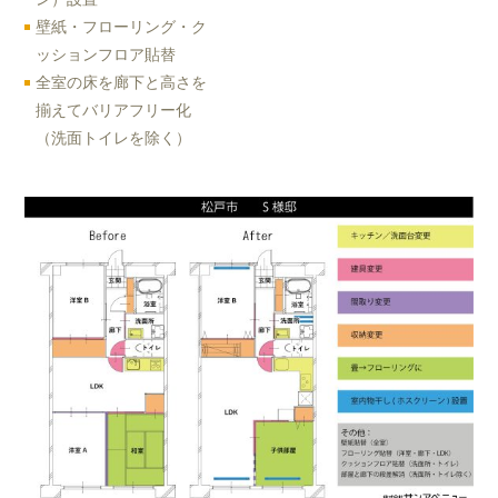
壁紙・フローリング・ク
ッションフロア貼替
全室の床を廊下と高さを
揃えてバリアフリー化
（洗面トイレを除く）