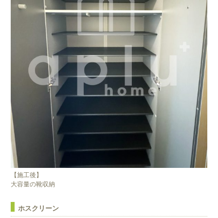
【施工後】
大容量の靴収納
ホスクリーン