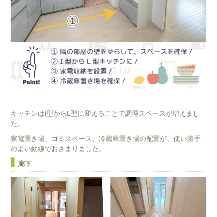
キッチンはI型からL型に変えることで調理スペースが増えまし
た。
家電置き場、ゴミスペース、冷蔵庫置き場の配置が、使い勝手
のよい動線でおさまりました。
廊下