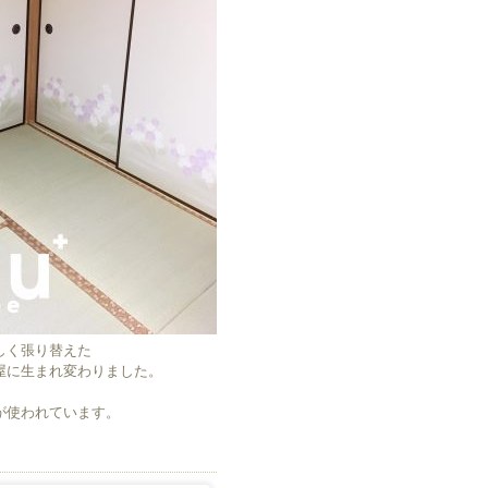
しく張り替えた
屋に生まれ変わりました。
が使われています。