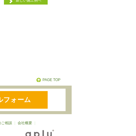
新しい施工例へ
PAGE TOP
ルフォーム
のご相談
｜
会社概要
｜