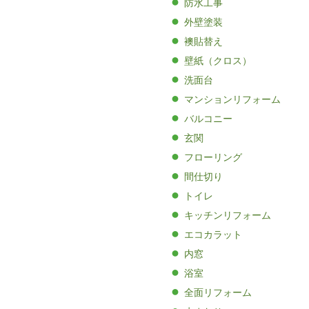
防水工事
外壁塗装
襖貼替え
壁紙（クロス）
洗面台
マンションリフォーム
バルコニー
玄関
フローリング
間仕切り
トイレ
キッチンリフォーム
エコカラット
内窓
浴室
全面リフォーム