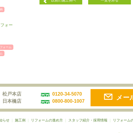
以前の施工例へ
一覧をみる
納
リフォー
フォーム
ム
松戸本店
0120-34-5070
メー
日本橋店
0800-800-1007
知らせ
｜
施工例
｜
リフォームの進め方
｜
スタッフ紹介・採用情報
｜
リフォーム