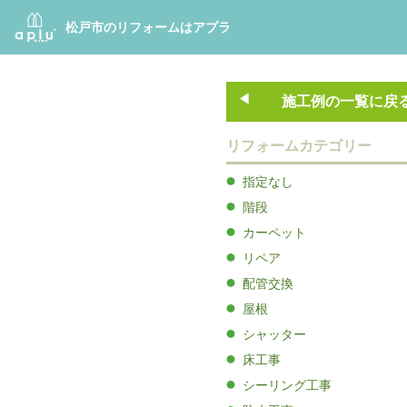
松戸市のリフォームはアプラ
施工例の一覧に戻
リフォームカテゴリー
指定なし
階段
カーペット
リペア
配管交換
屋根
シャッター
床工事
シーリング工事