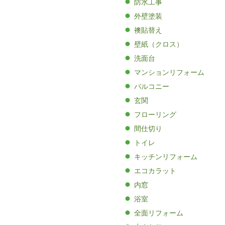
防水工事
外壁塗装
襖貼替え
壁紙（クロス）
洗面台
マンションリフォーム
バルコニー
玄関
フローリング
間仕切り
トイレ
キッチンリフォーム
エコカラット
内窓
浴室
全面リフォーム